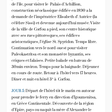
de l’île, pour visiter le Palais d’Achillion,
construction néoclassique édifiée en 1890 a la
demande de l’impératrice Elisabeth d’ Autrice (la
célèbre Sissi) et devenue aujourd’hui musée. Visite
de la ville de Corfou a pied, son centre historique
avec ses rues pittoresques, ses édifices
aristocratiques, l’église St. Spyridon. Temps libre.
Continuation vers le nord-ouest pour visiter
Paleokastritsa et son monastère byzantin, ses
criques et falaises. Petite balade en bateau de
30min environ. Temps pour la baignade. Déjeuner
en cours de route. Retour à l’hôtel vers 17 heures.
Dîner et nuit en hôtel 3* à Corfou.
: Départ de l’hôtel tôt le matin en autocar
JOUR 5
pour prendre le ferry en direction d’Igoumenitsa,
en Grèce Continentale. Découverte de la région
d’Epire, pays ou naquit la mère d’Alexandre le