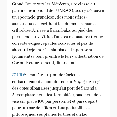
Grand. Route vers les Météores, site classe au
patrimoine mondial de l’UNESCO, pour y découvrir
un spectacle grandiose : des monastères «
suspendus » au ciel, haut leu du monarchisme
orthodoxe. Arrivée a Kalambaka, au pied des
pitons rocheux. Visite d’un des monastères (tenue
correcte exigée : épaules couvertes et pas de
shorts). Déjeuner à kalambaka. Départ vers
Igoumenitsa pour prendre le ferry a destination de
Corfou. Retour a l’hotel, diner et nuit.
: Transfert au port de Corfou et
JOUR 6
embarquement a bord du bateau. Voyage le long
des cotes albanaises jusqu’au port de Saranda.
Accomplissement des formalités ( paiement de la
visa sur place 10€ par personne) et puis départ
pour un tour de 20km en bus petits villages
pittoresques, ses plaines fertiles et un lac