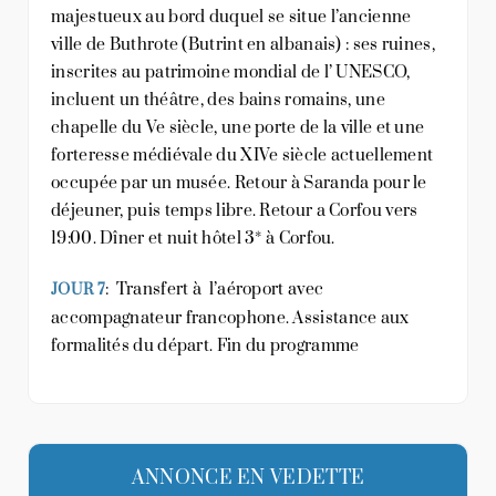
majestueux au bord duquel se situe l’ancienne
ville de Buthrote (Butrint en albanais) : ses ruines,
inscrites au patrimoine mondial de l’ UNESCO,
incluent un théâtre, des bains romains, une
chapelle du Ve siècle, une porte de la ville et une
forteresse médiévale du XIVe siècle actuellement
occupée par un musée. Retour à Saranda pour le
déjeuner, puis temps libre. Retour a Corfou vers
19:00. Dîner et nuit hôtel 3* à Corfou.
: Transfert à l’aéroport avec
JOUR 7
accompagnateur francophone. Assistance aux
formalités du départ. Fin du programme
ANNONCE EN VEDETTE