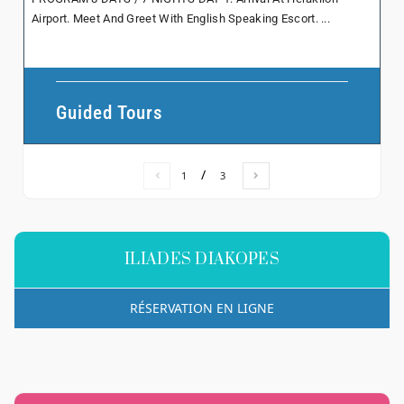
Airport. Meet And Greet With English Speaking Escort. ...
Guided Tours
/
1
3
ILIADES DIAKOPES
RÉSERVATION EN LIGNE