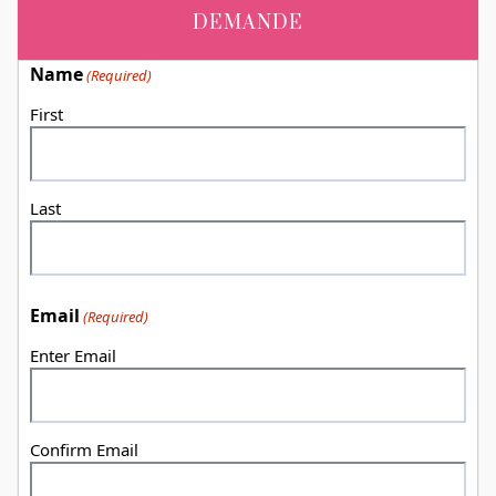
DEMANDE
Name
(Required)
First
Last
Email
(Required)
Enter Email
Confirm Email