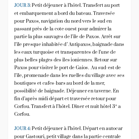
: Petit déjeuner à l’hôtel. Transfert au port
JOUR 3
et embarquement a bord du bateau. Traversée
pour Paxos, navigation du nord vers le sud en
passant près de la cote ouest pour admirer la
partie la plus sauvages de l’île de Paxos. Arrêt sur
l’île presque inhabitée d’ Antipaxos, baignade dans
les eaux turquoise et transparentes de l’une de
plus belles plages des îles ioniennes. Retour sur
Paxos pour visiter le port de Gaios. Au sud-est de
l’île, promenade dans les ruelles du village avec ses
boutiques et cafes-bars au bord de la mer,
possibilité de baignade. Déjeuner en taverne. En
fin d’après midi départ et traversée retour pour
Corfou. Transfert à l’hôtel. Dîner et nuit hôtel 3* a
Corfou.
: Petit déjeuner à l’hôtel. Départ en autocar
JOUR 4
pour Gastouri, petit village dans la partie centrale