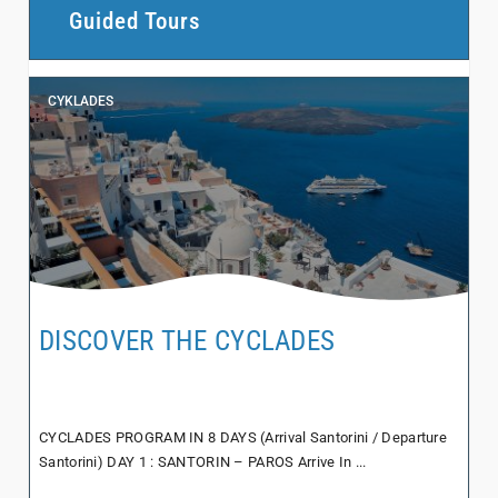
Guided Tours
CYKLADES
DISCOVER THE CYCLADES
CYCLADES PROGRAM IN 8 DAYS (Arrival Santorini / Departure
Santorini) DAY 1 : SANTORIN – PAROS Arrive In ...