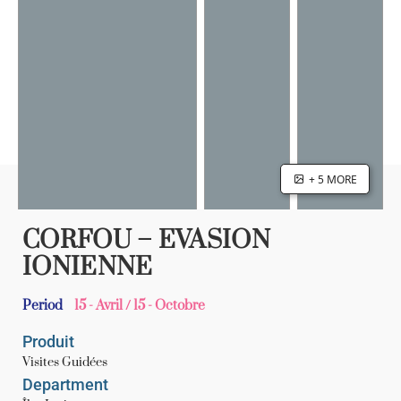
+ 5 MORE
CORFOU – EVASION
IONIENNE
Period
15 - Avril / 15 - Octobre
Produit
Visites Guidées
Department