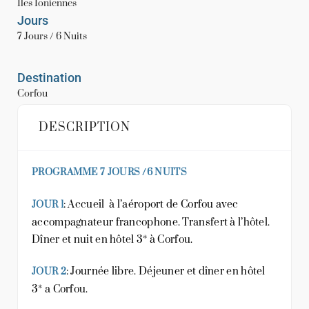
Îles Ioniennes
Jours
7 Jours / 6 Nuits
Destination
Corfou
DESCRIPTION
PROGRAMME 7 JOURS /6 NUITS
: Accueil à l’aéroport de Corfou avec
JOUR 1
accompagnateur francophone. Transfert à l’hôtel.
Dîner et nuit en hôtel 3* à Corfou.
: Journée libre. Déjeuner et dîner en hôtel
JOUR 2
3* a Corfou.