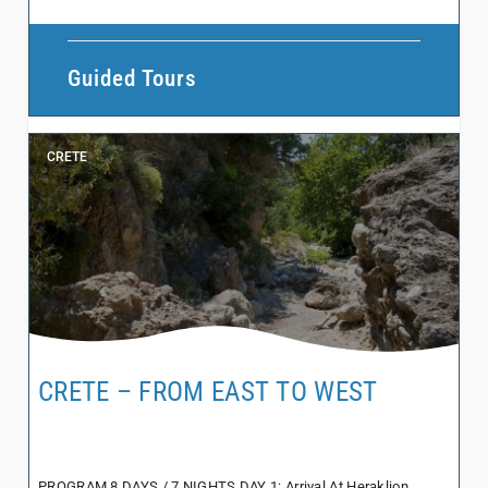
Guided Tours
CRETE
CRETE – FROM EAST TO WEST
PROGRAM 8 DAYS / 7 NIGHTS DAY 1: Arrival At Heraklion