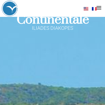
Grèce
Continentale
ILIADES DIAKOPES