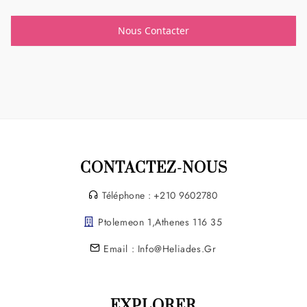
Nous Contacter
CONTACTEZ-NOUS
Téléphone : +210 9602780
Ptolemeon 1,Athenes 116 35
Email : Info@heliades.gr
EXPLORER