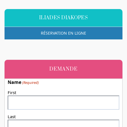
ILIADES DIAKOPES
RÉSERVATION EN LIGNE
DEMANDE
Name
(Required)
First
Last