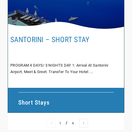
SANTORINI – SHORT STAY
PROGRAM 4 DAYS/ 3 NIGHTS DAY 1: Arrival At Santorini
Airport, Meet & Greet. Transfer To Your Hotel. ...
Short Stays
/
1
4