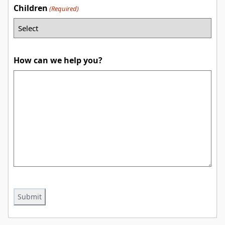
Children
(Required)
How can we help you?
CAPTCHA