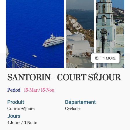
+ 1 MORE
SANTORIN - COURT SÉJOUR
Period
15-Mar / 15-Noe
Produit
Département
Courts Séjours
Cyclades
Jours
4 Jours / 3 Nuits